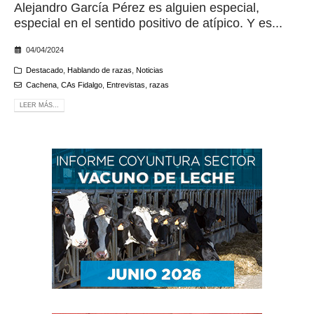
Alejandro García Pérez es alguien especial,
especial en el sentido positivo de atípico. Y es...
04/04/2024
Destacado
,
Hablando de razas
,
Noticias
Cachena
,
CAs Fidalgo
,
Entrevistas
,
razas
LEER MÁS...