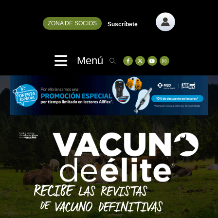
ZONA DE SOCIOS
Suscríbete
Menú