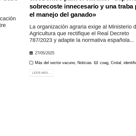
sobrecoste innecesario y una traba 
el manejo del ganado»
icación
tre
La organización agraria exige al Ministerio 
Agricultura que rectifique el Real Decreto
787/2023 y adapte la normativa española...
27/05/2025
Más del sector vacuno
,
Noticias
coag
,
Crotal
,
identif
LEER MÁS...