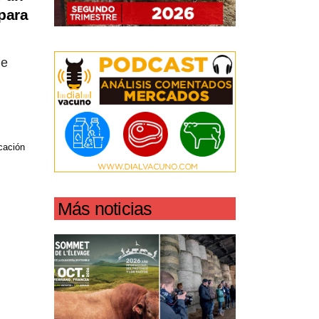
para
de
icación
Más noticias