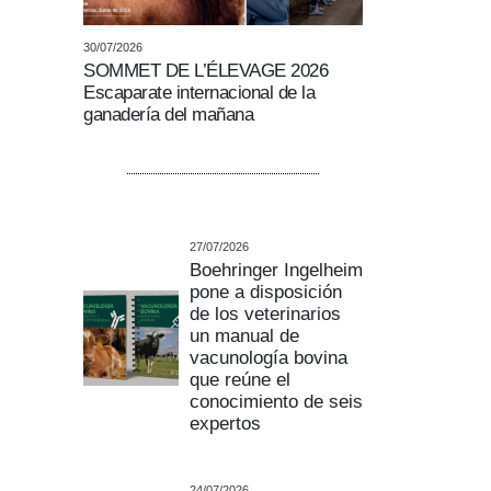
30/07/2026
SOMMET DE L’ÉLEVAGE 2026
Escaparate internacional de la
ganadería del mañana
27/07/2026
Boehringer Ingelheim
pone a disposición
de los veterinarios
un manual de
vacunología bovina
que reúne el
conocimiento de seis
expertos
24/07/2026