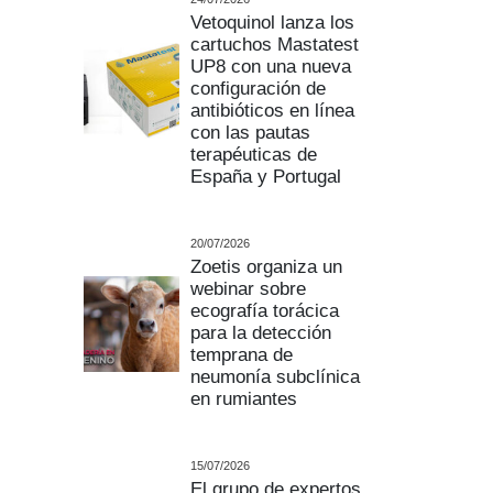
Vetoquinol lanza los
cartuchos Mastatest
UP8 con una nueva
configuración de
antibióticos en línea
con las pautas
terapéuticas de
España y Portugal
20/07/2026
Zoetis organiza un
webinar sobre
ecografía torácica
para la detección
temprana de
neumonía subclínica
en rumiantes
15/07/2026
El grupo de expertos