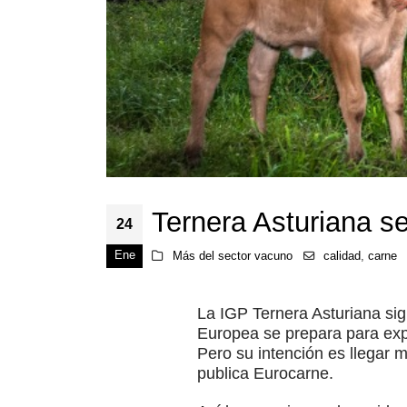
Ternera Asturiana se
24
Ene
Más del sector vacuno
calidad
,
carne
La IGP Ternera Asturiana sig
Europea se prepara para expo
Pero su intención es llegar 
publica Eurocarne.