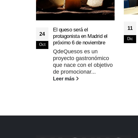
11
El queso será el
24
protagonista en Madrid el
Dic
próximo 6 de noviembre
Oct
QdeQuesos es un
proyecto gastronómico
que nace con el objetivo
de promocionar...
Leer más