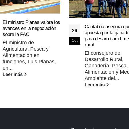
El ministro Planas valora los
Cantabria asegura qu
avances en la negociación
26
apuesta por la ganade
sobre la PAC
para desarrollar el me
Oct
El ministro de
rural
Agricultura, Pesca y
El consejero de
Alimentación en
Desarrollo Rural,
funciones, Luis Planas,
Ganadería, Pesca,
en...
Alimentación y Med
Leer más
Ambiente del...
Leer más