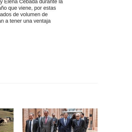
z y Elena Cebada durante la
año que viene, por estas
evados de volumen de
an a tener una ventaja