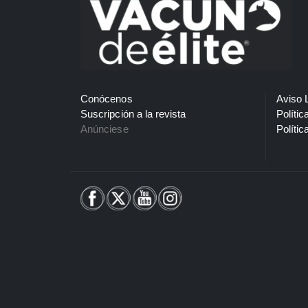
Conócenos
Aviso 
Suscripción a la revista
Polític
Anúnciese
Polític