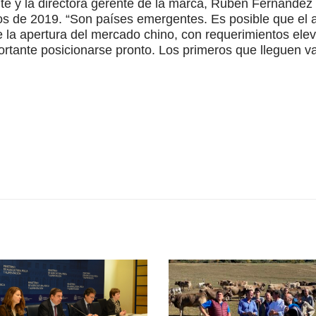
nte y la directora gerente de la marca, Rubén Fernánde
os de 2019. “Son países emergentes. Es posible que el 
 la apertura del mercado chino, con requerimientos el
ortante posicionarse pronto. Los primeros que lleguen v