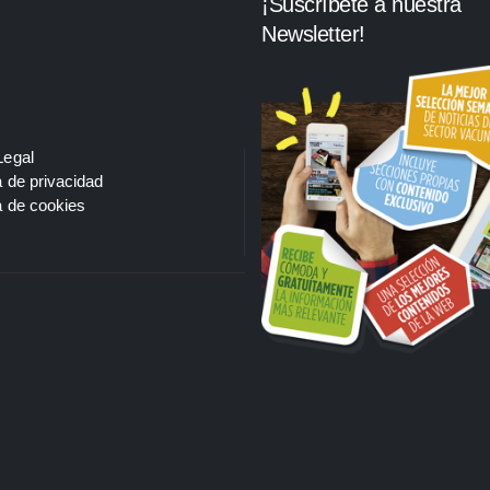
¡Suscríbete a nuestra
Newsletter!
Legal
a de privacidad
a de cookies