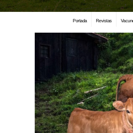
Portada
Revistas
Vacun