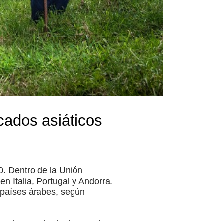
cados asiáticos
0. Dentro de la Unión
 Italia, Portugal y Andorra.
s países árabes, según