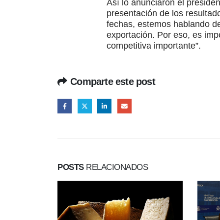
Así lo anunciaron el preside
presentación de los resultad
fechas, estemos hablando de
exportación. Por eso, es imp
competitiva importante”.
Comparte este post
POSTS
RELACIONADOS