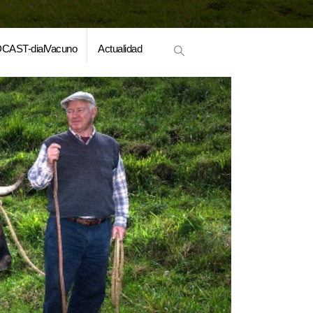
CAST-dialVacuno
Actualidad