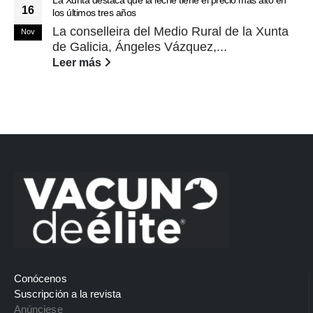
16
los últimos tres años
La conselleira del Medio Rural de la Xunta
Nov
de Galicia, Ángeles Vázquez,...
Leer más
Conócenos
Suscripción a la revista
Anúnciese