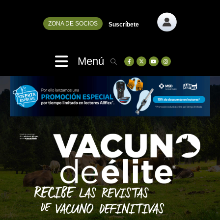
ZONA DE SOCIOS
Suscríbete
Menú