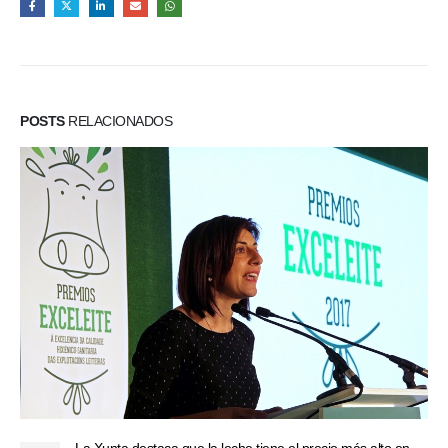
POSTS
RELACIONADOS
La Xunta destaca que la leche tiene el precio más alto en