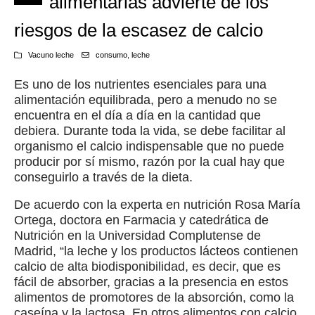
alimentarias advierte de los
riesgos de la escasez de calcio
Vacuno leche
consumo
,
leche
Es uno de los nutrientes esenciales para una
alimentación equilibrada, pero a menudo no se
encuentra en el día a día en la cantidad que
debiera. Durante toda la vida, se debe facilitar al
organismo el calcio indispensable que no puede
producir por sí mismo, razón por la cual hay que
conseguirlo a través de la dieta.
De acuerdo con la experta en nutrición Rosa María
Ortega, doctora en Farmacia y catedrática de
Nutrición en la Universidad Complutense de
Madrid, “la leche y los productos lácteos contienen
calcio de alta biodisponibilidad, es decir, que es
fácil de absorber, gracias a la presencia en estos
alimentos de promotores de la absorción, como la
caseína y la lactosa. En otros alimentos con calcio,