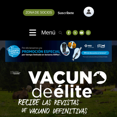
ZONA DE SOCIOS
Suscríbete
Menú