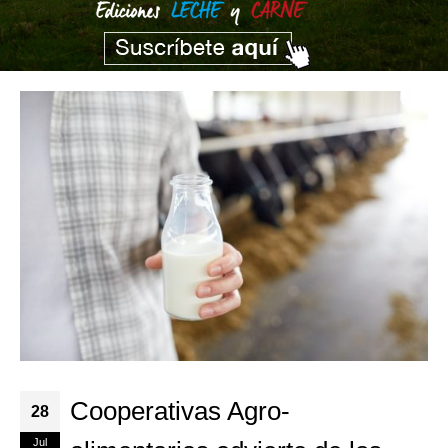
Cooperativas Agro-
28
Jul