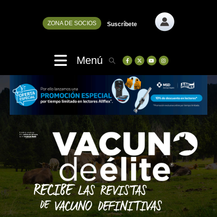
ZONA DE SOCIOS
Suscríbete
Menú