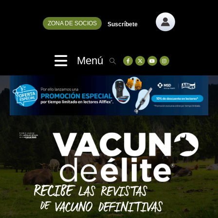
ZONA DE SOCIOS
Suscríbete
Menú