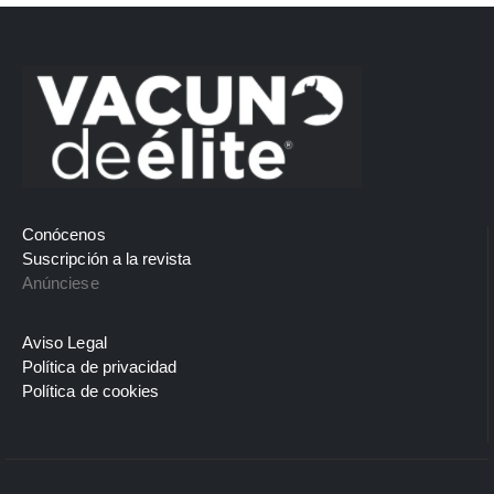
Conócenos
Suscripción a la revista
Anúnciese
Aviso Legal
Política de privacidad
Política de cookies