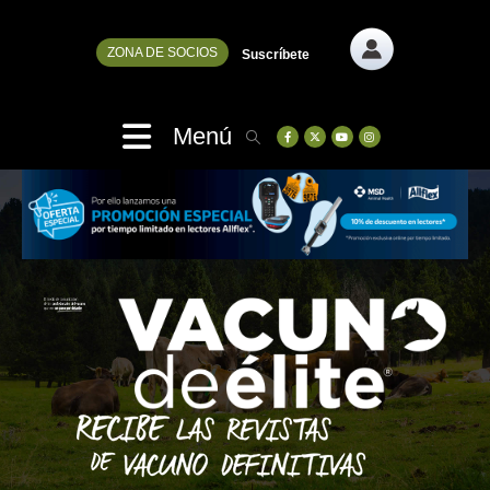
ZONA DE SOCIOS
Suscríbete
Menú