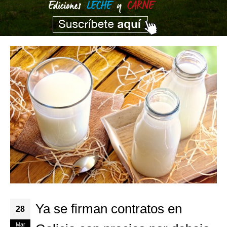
Ya se firman contratos en
28
Mar