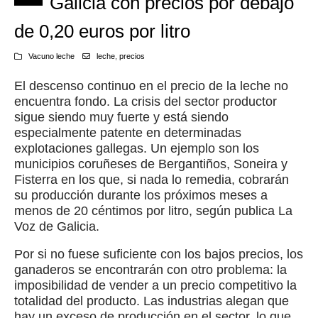
Galicia con precios por debajo
de 0,20 euros por litro
Vacuno leche
leche
,
precios
El descenso continuo en el precio de la leche no
encuentra fondo. La crisis del sector productor
sigue siendo muy fuerte y está siendo
especialmente patente en determinadas
explotaciones gallegas. Un ejemplo son los
municipios coruñeses de Bergantiños, Soneira y
Fisterra en los que, si nada lo remedia, cobrarán
su producción durante los próximos meses a
menos de 20 céntimos por litro, según publica La
Voz de Galicia.
Por si no fuese suficiente con los bajos precios, los
ganaderos se encontrarán con otro problema: la
imposibilidad de vender a un precio competitivo la
totalidad del producto. Las industrias alegan que
hay un exceso de producción en el sector, lo que