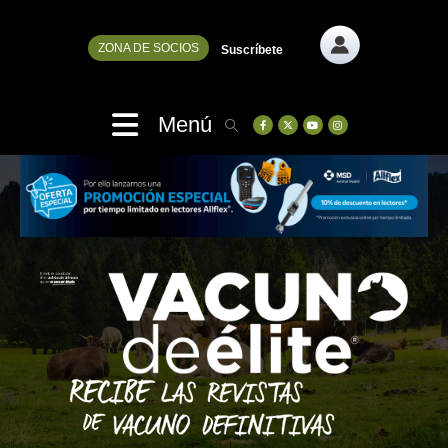
ZONA DE SOCIOS
Suscríbete
Menú