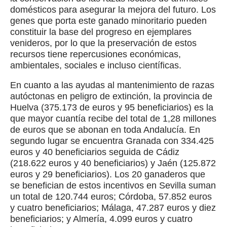
domésticos para asegurar la mejora del futuro. Los
genes que porta este ganado minoritario pueden
constituir la base del progreso en ejemplares
venideros, por lo que la preservación de estos
recursos tiene repercusiones económicas,
ambientales, sociales e incluso científicas.
En cuanto a las ayudas al mantenimiento de razas
autóctonas en peligro de extinción, la provincia de
Huelva (375.173 de euros y 95 beneficiarios) es la
que mayor cuantía recibe del total de 1,28 millones
de euros que se abonan en toda Andalucía. En
segundo lugar se encuentra Granada con 334.425
euros y 40 beneficiarios seguida de Cádiz
(218.622 euros y 40 beneficiarios) y Jaén (125.872
euros y 29 beneficiarios). Los 20 ganaderos que
se benefician de estos incentivos en Sevilla suman
un total de 120.744 euros; Córdoba, 57.852 euros
y cuatro beneficiarios; Málaga, 47.287 euros y diez
beneficiarios; y Almería, 4.099 euros y cuatro