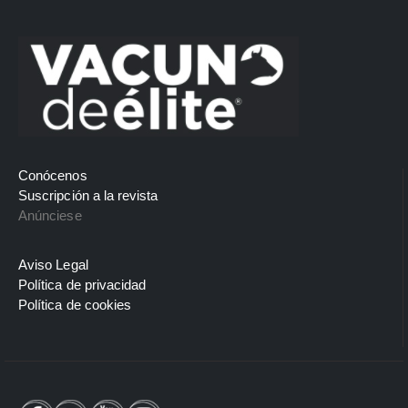
Conócenos
Suscripción a la revista
Anúnciese
Aviso Legal
Política de privacidad
Política de cookies