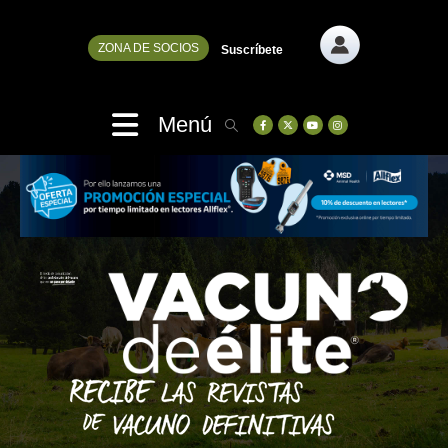
ZONA DE SOCIOS
Suscríbete
Menú