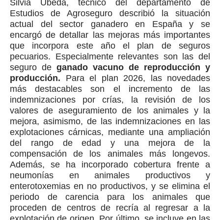
Silvia Úbeda, técnico del departamento de
Estudios de Agroseguro describió la situación
actual del sector ganadero en España y se
encargó de detallar las mejoras más importantes
que incorpora este año el plan de seguros
pecuarios. Especialmente relevantes son las del
seguro de
ganado vacuno de reproducción y
producción.
Para el plan 2026, las novedades
más destacables son el incremento de las
indemnizaciones por crías, la revisión de los
valores de aseguramiento de los animales y la
mejora, asimismo, de las indemnizaciones en las
explotaciones cárnicas, mediante una ampliación
del rango de edad y una mejora de la
compensación de los animales más longevos.
Además, se ha incorporado cobertura frente a
neumonías en animales productivos y
enterotoxemias en no productivos, y se elimina el
periodo de carencia para los animales que
proceden de centros de recría al regresar a la
explotación de origen. Por último, se incluye en las