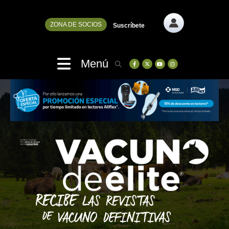
ZONA DE SOCIOS
Suscríbete
Menú