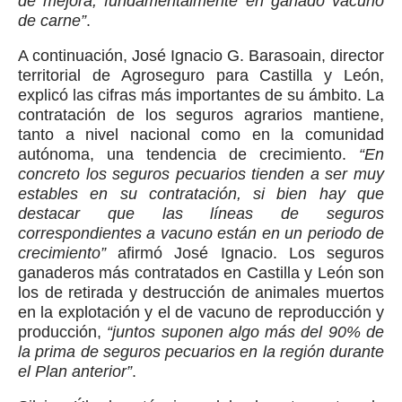
de mejora, fundamentalmente en ganado vacuno
de carne”
.
A continuación, José Ignacio G. Barasoain, director
territorial de Agroseguro para Castilla y León,
explicó las cifras más importantes de su ámbito. La
contratación de los seguros agrarios mantiene,
tanto a nivel nacional como en la comunidad
autónoma, una tendencia de crecimiento.
“En
concreto los seguros pecuarios tienden a ser muy
estables en su contratación, si bien hay que
destacar que las líneas de seguros
correspondientes a vacuno están en un periodo de
crecimiento”
afirmó José Ignacio. Los seguros
ganaderos más contratados en Castilla y León son
los de retirada y destrucción de animales muertos
en la explotación y el de vacuno de reproducción y
producción,
“juntos suponen algo más del 90% de
la prima de seguros pecuarios en la región durante
el Plan anterior”
.