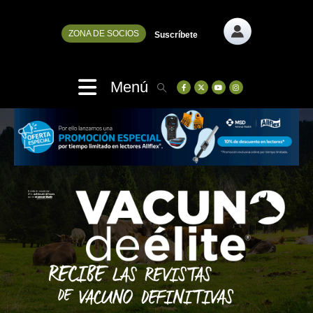
ZONA DE SOCIOS
Suscríbete
Menú