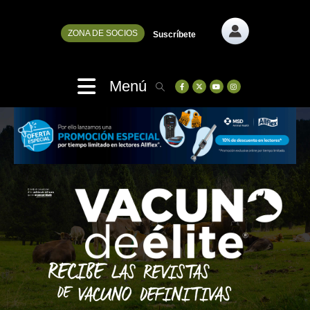
ZONA DE SOCIOS
Suscríbete
Menú