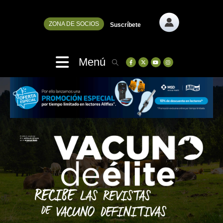
ZONA DE SOCIOS
Suscríbete
Menú