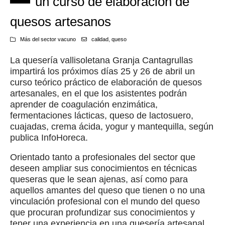
un curso de elaboración de
quesos artesanos
Más del sector vacuno
calidad
,
queso
La quesería vallisoletana Granja Cantagrullas
impartirá los próximos días 25 y 26 de abril un
curso teórico práctico de elaboración de quesos
artesanales, en el que los asistentes podrán
aprender de coagulación enzimática,
fermentaciones lácticas, queso de lactosuero,
cuajadas, crema ácida, yogur y mantequilla, según
publica InfoHoreca.
Orientado tanto a profesionales del sector que
deseen ampliar sus conocimientos en técnicas
queseras que le sean ajenas, así como para
aquellos amantes del queso que tienen o no una
vinculación profesional con el mundo del queso
que procuran profundizar sus conocimientos y
tener una experiencia en una quesería artesanal.