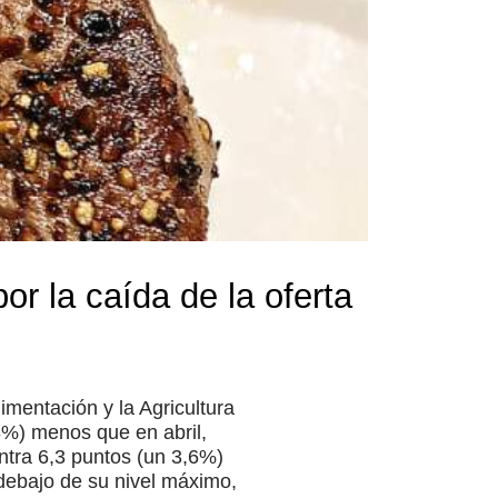
r la caída de la oferta
imentación y la Agricultura
8%) menos que en abril,
ntra 6,3 puntos (un 3,6%)
debajo de su nivel máximo,