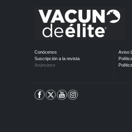
Conócenos
Aviso 
Suscripción a la revista
Polític
Anúnciese
Polític