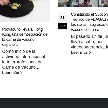
Constituido el Subcom
21
Técnico de FEAGAS 
las razas integradas 
Jun
Provacuno lleva a Hong
vacuno de carne
Kong una demostración de
El pasado 17 de ju
la carne de vacuno
llevó a cabo, por
española
videoconferencia, la
Como inicio de la
Leer más
actividad internacional,
la Interprofesional de
Carne de Vacuno...
Leer más