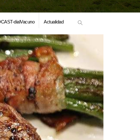
CAST-dialVacuno
Actualidad