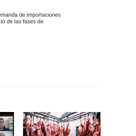
 demanda de importaciones
io de las fases de