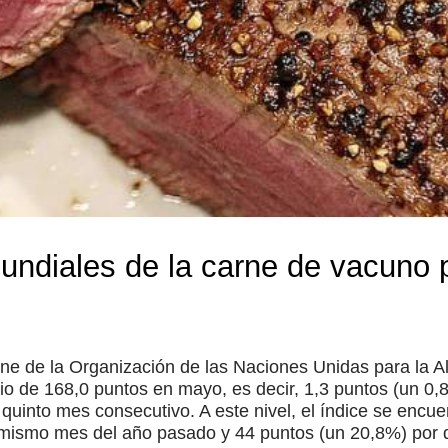
ndiales de la carne de vacuno po
rne de la Organización de las Naciones Unidas para la Al
o de 168,0 puntos en mayo, es decir, 1,3 puntos (un 0,
quinto mes consecutivo. A este nivel, el índice se encue
l mismo mes del año pasado y 44 puntos (un 20,8%) por 