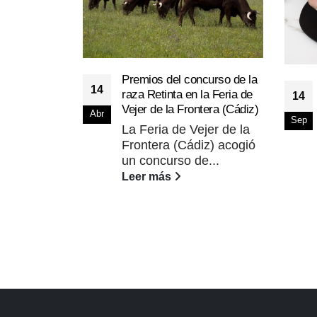
Premios del concurso de la
14
raza Retinta en la Feria de
14
Vejer de la Frontera (Cádiz)
Abr
Sep
La Feria de Vejer de la
Frontera (Cádiz) acogió
un concurso de...
Leer más