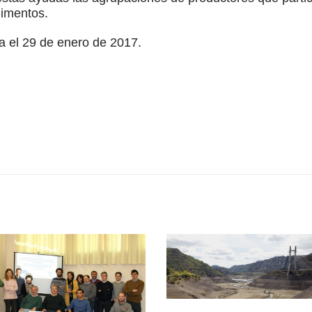
limentos.
iza el 29 de enero de 2017.