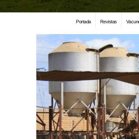
Portada
Revistas
Vacun