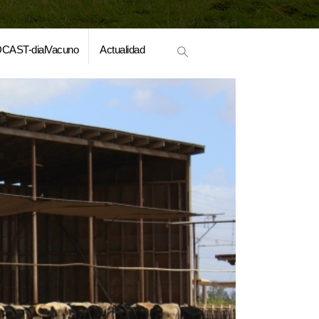
CAST-dialVacuno
Actualidad