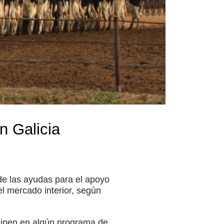
n Galicia
de las ayudas para el apoyo
l mercado interior, según
icipen en algún programa de