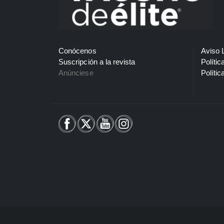
Conócenos
Aviso 
Suscripción a la revista
Polític
Anúnciese
Polític