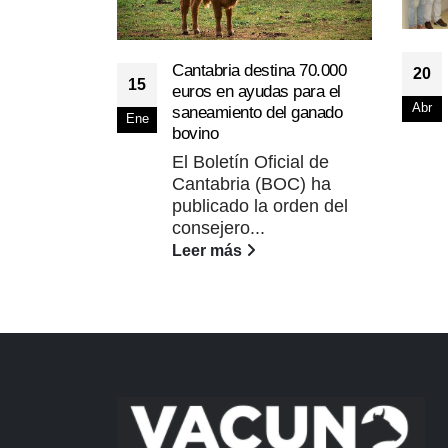
Cantabria destina 70.000
20
15
euros en ayudas para el
Abr
saneamiento del ganado
Ene
bovino
El Boletín Oficial de
Cantabria (BOC) ha
publicado la orden del
consejero...
Leer más