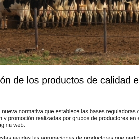
ón de los productos de calidad e
a nueva normativa que establece las bases reguladoras 
n y promoción realizadas por grupos de productores en e
ágina web.
 estas ayudas las agrupaciones de productores que part