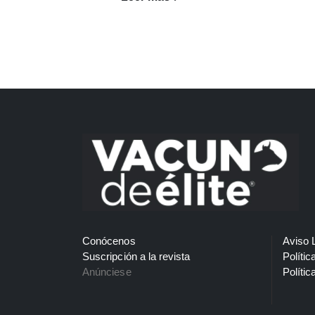
Conócenos
Aviso 
Suscripción a la revista
Polític
Anúnciese
Polític