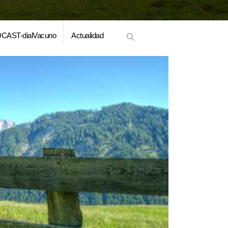
CAST-dialVacuno
Actualidad