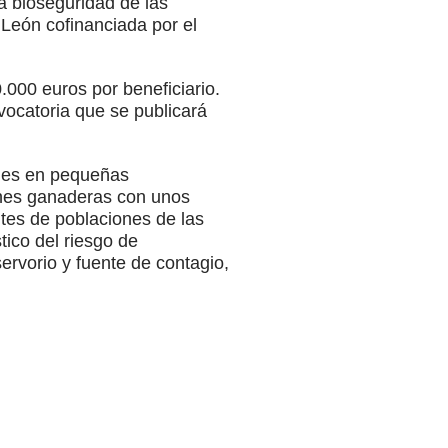
la bioseguridad de las
 León cofinanciada por el
000 euros por beneficiario.
vocatoria que se publicará
ones en pequeñas
iones ganaderas con unos
ntes de poblaciones de las
ico del riesgo de
ervorio y fuente de contagio,