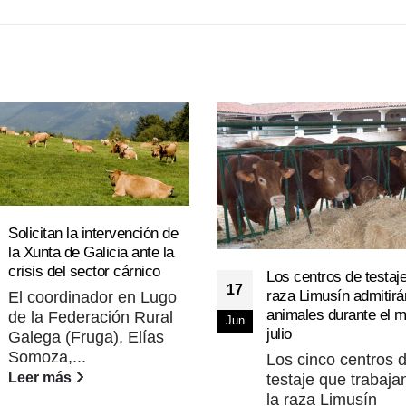
Solicitan la intervención de
la Xunta de Galicia ante la
crisis del sector cárnico
Los centros de testaj
17
raza Limusín admitirá
El coordinador en Lugo
animales durante el 
de la Federación Rural
Jun
julio
Galega (Fruga), Elías
Somoza,...
Los cinco centros 
Leer más
testaje que trabaja
la raza Limusín