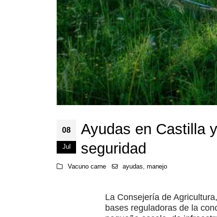
Ayudas en Castilla 
08
seguridad
Jul
Vacuno carne
ayudas
,
manejo
La Consejería de Agricultura
bases reguladoras de la conc