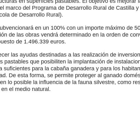
cturas en superficies pastables. El objetivo es mejorar 
l marco del Programa de Desarrollo Rural de Castilla y
ola de Desarrollo Rural).
 subvencionará en un 100% con un importe máximo de 50.
ución de las obras vendrá determinado en la orden de con
uesto de 1.496.339 euros.
cer las ayudas destinadas a las realización de inversi
ies pastables que posibiliten la implantación de instalac
ia suficientes para la cabaña ganadera y para los habita
ad. De esta forma, se permite proteger al ganado domést
lo posible la influencia de la fauna silvestre, como res
 en el medio natural.