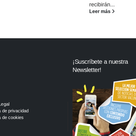
recibirán...
Leer más
¡Suscríbete a nuestra
Newsletter!
Legal
a de privacidad
a de cookies