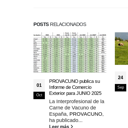
POSTS
RELACIONADOS
24
PROVACUNO publica su
01
Informe de Comercio
Sep
Exterior para JUNIO 2025
Oct
La Interprofesional de la
Carne de Vacuno de
España,
PROVACUNO
,
ha publicado...
Leer más