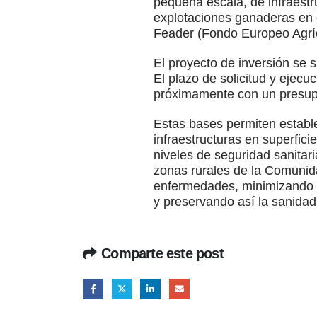
pequeña escala, de infraestru
explotaciones ganaderas en e
Feader (Fondo Europeo Agríc
El proyecto de inversión se
El plazo de solicitud y ejec
próximamente con un presup
Estas bases permiten estable
infraestructuras en superfic
niveles de seguridad sanitar
zonas rurales de la Comunid
enfermedades, minimizando en 
y preservando así la sanidad
Comparte este post