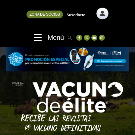
ZONA DE SOCIOS
Suscríbete
Menú