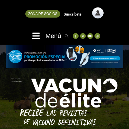
ZONA DE SOCIOS
Suscríbete
Menú