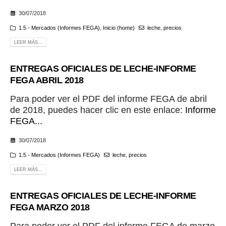
30/07/2018
1.5 - Mercados (Informes FEGA)
,
Inicio (home)
leche
,
precios
LEER MÁS...
ENTREGAS OFICIALES DE LECHE-INFORME
FEGA ABRIL 2018
Para poder ver el PDF del informe FEGA de abril
de 2018, puedes hacer clic en este enlace:
Informe
FEGA...
30/07/2018
1.5 - Mercados (Informes FEGA)
leche
,
precios
LEER MÁS...
ENTREGAS OFICIALES DE LECHE-INFORME
FEGA MARZO 2018
Para poder ver el PDF del informe FEGA de marzo