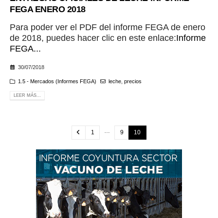
FEGA ENERO 2018
Para poder ver el PDF del informe FEGA de enero
de 2018, puedes hacer clic en este enlace:
Informe
FEGA...
30/07/2018
1.5 - Mercados (Informes FEGA)
leche
,
precios
LEER MÁS...
…
1
9
10