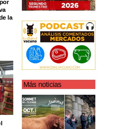
por
va
de la
Más noticias
l