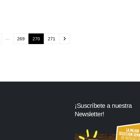
…
269
270
271
¡Suscríbete a nuestra
Newsletter!