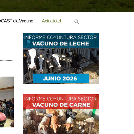
CAST-dialVacuno
Actualidad