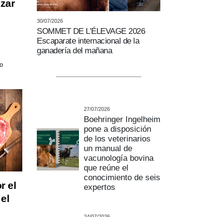
zar
30/07/2026
SOMMET DE L’ÉLEVAGE 2026
Escaparate internacional de la
ganadería del mañana
o
27/07/2026
Boehringer Ingelheim
pone a disposición
de los veterinarios
un manual de
vacunología bovina
que reúne el
conocimiento de seis
r el
expertos
el
24/07/2026