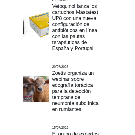
Vetoquinol lanza los
cartuchos Mastatest
UP8 con una nueva
configuración de
antibióticos en línea
con las pautas
terapéuticas de
España y Portugal
20/07/2026
Zoetis organiza un
webinar sobre
ecografía torácica
para la detección
temprana de
neumonía subclínica
en rumiantes
15/07/2026
El grupo de expertos