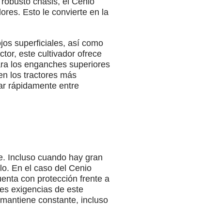
 robusto chasis, el Cenio
res. Esto le convierte en la
jos superficiales, así como
or, este cultivador ofrece
 para los enganches superiores
en los tractores más
iar rápidamente entre
se. Incluso cuando hay gran
lo. En el caso del Cenio
uenta con protección frente a
es exigencias de este
mantiene constante, incluso