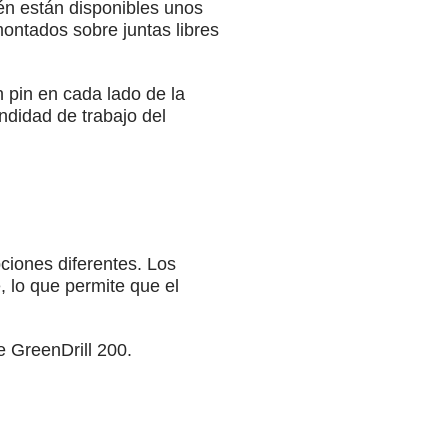
ién están disponibles unos
ontados sobre juntas libres
 pin en cada lado de la
didad de trabajo del
pciones diferentes. Los
 lo que permite que el
e GreenDrill 200.