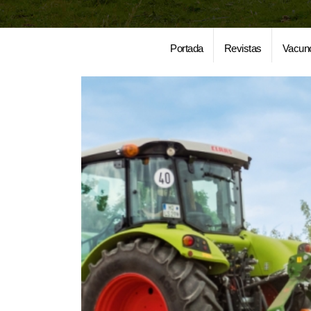
Portada
Revistas
Vacun