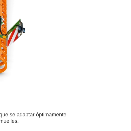
o, que se adaptar óptimamente
 muelles.