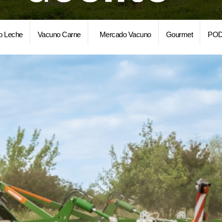
o Leche
Vacuno Carne
Mercado Vacuno
Gourmet
POD