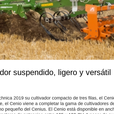
dor suspendido, ligero y versátil
hnica 2019 su cultivador compacto de tres filas, el Ce
ible, el Cenio viene a completar la gama de cultivadore
no pequeño del Cenius. El Cenio está disponible en anch