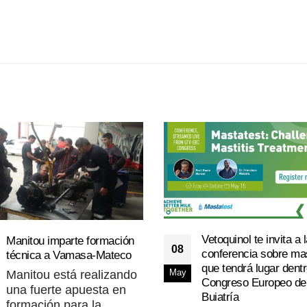
Vetoquinol te invita a 
Manitou imparte formación
08
conferencia sobre mas
técnica a Vamasa-Mateco
que tendrá lugar dentr
Manitou está realizando
May
Congreso Europeo de
una fuerte apuesta en
Buiatría
formación para la