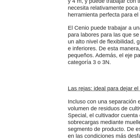
y 4 m, y puede trabajar con 
necesita relativamente poca 
herramienta perfecta para el
El Cenio puede trabajar a una
para labores para las que se
un alto nivel de flexibilidad
e inferiores. De esta maner
pequeños. Además, el eje par
categoría 3 o 3N.
Las rejas: ideal para dejar e
Incluso con una separación e
volumen de residuos de culti
Special, el cultivador cuenta
sobrecargas mediante muelle
segmento de producto. De es
en las condiciones más desf