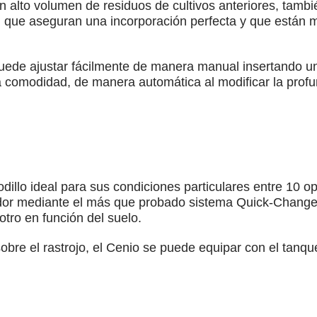
n alto volumen de residuos de cultivos anteriores, tamb
que aseguran una incorporación perfecta y que están m
uede ajustar fácilmente de manera manual insertando un
comodidad, de manera automática al modificar la profun
odillo ideal para sus condiciones particulares entre 10 o
vador mediante el más que probado sistema Quick-Change,
 otro en función del suelo.
bre el rastrojo, el Cenio se puede equipar con el tanqu