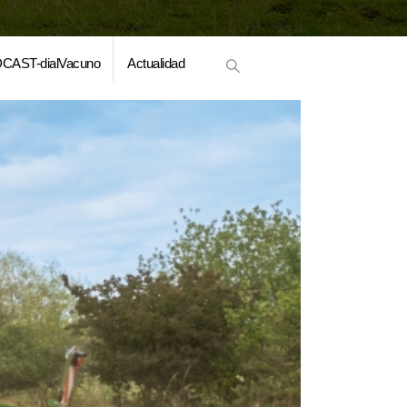
CAST-dialVacuno
Actualidad