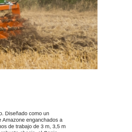
nio. Diseñado como un
s de Amazone enganchados a
os de trabajo de 3 m, 3,5 m