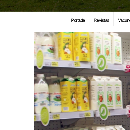
Portada
Revistas
Vacun