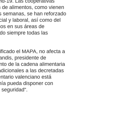
vid-19. Las cooperativas
ón de alimentos, como vienen
as semanas, se han reforzado
ial y laboral, así como del
cos en sus áreas de
ndo siempre todas las
rificado el MAPA, no afecta a
andis, presidente de
nto de la cadena alimentaria
adicionales a las decretadas
ntario valenciano está
nía pueda disponer con
 seguridad”.