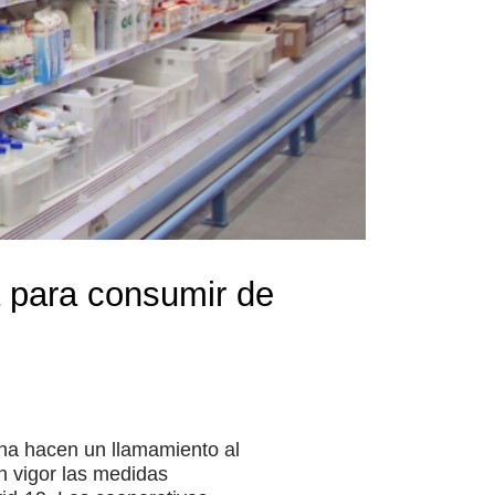
a para consumir de
na hacen un llamamiento al
n vigor las medidas