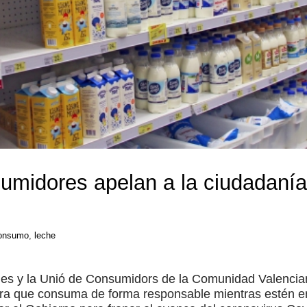
umidores apelan a la ciudadaní
onsumo
,
leche
ies y la Unió de Consumidors de la Comunidad Valencia
ara que consuma de forma responsable mientras estén e