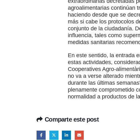
extraordinarias decretadas p
agroalimentarias continúan t
haciendo desde que se decre
más si cabe los protocolos d
conjunto de la ciudadanía. D
influencia, tales como super
medidas sanitarias recomend
En este sentido, la entrada 
estas actividades, considera
Cooperatives Agro-alimentàr
no va a verse alterado mient
durante las últimas semanas”
plenamente comprometido con
normalidad a productos de la
Comparte este post