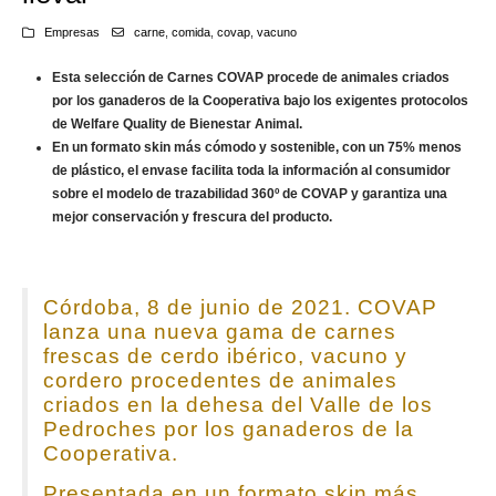
Empresas
carne
,
comida
,
covap
,
vacuno
Esta selección de Carnes COVAP procede de animales criados
por los ganaderos de la Cooperativa bajo los exigentes protocolos
de Welfare Quality de Bienestar Animal.
En un formato skin más cómodo y sostenible, con un 75% menos
de plástico, el envase facilita toda la información al consumidor
sobre el modelo de trazabilidad 360º de COVAP y garantiza una
mejor conservación y frescura del producto.
Córdoba, 8 de junio de 2021. COVAP
lanza una nueva gama de carnes
frescas de cerdo ibérico, vacuno y
cordero procedentes de animales
criados en la dehesa del Valle de los
Pedroches por los ganaderos de la
Cooperativa.
Presentada en un formato skin más