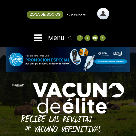
ZONA DE SOCIOS
Suscríbete
Menú