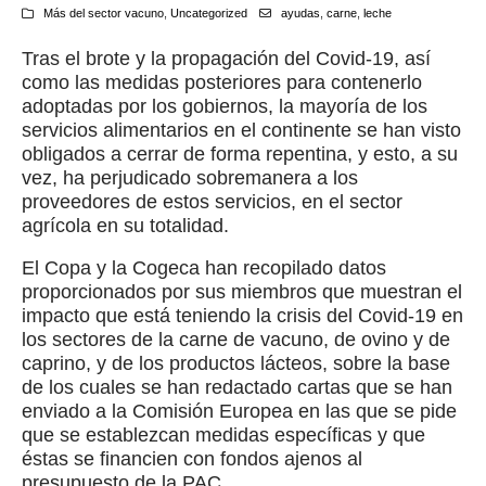
Más del sector vacuno
,
Uncategorized
ayudas
,
carne
,
leche
Tras el brote y la propagación del Covid-19, así
como las medidas posteriores para contenerlo
adoptadas por los gobiernos, la mayoría de los
servicios alimentarios en el continente se han visto
obligados a cerrar de forma repentina, y esto, a su
vez, ha perjudicado sobremanera a los
proveedores de estos servicios, en el sector
agrícola en su totalidad.
El Copa y la Cogeca han recopilado datos
proporcionados por sus miembros que muestran el
impacto que está teniendo la crisis del Covid-19 en
los sectores de la carne de vacuno, de ovino y de
caprino, y de los productos lácteos, sobre la base
de los cuales se han redactado cartas que se han
enviado a la Comisión Europea en las que se pide
que se establezcan medidas específicas y que
éstas se financien con fondos ajenos al
presupuesto de la PAC.