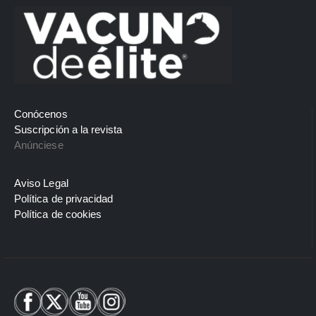
Conócenos
Suscripción a la revista
Anúnciese
Aviso Legal
Política de privacidad
Política de cookies