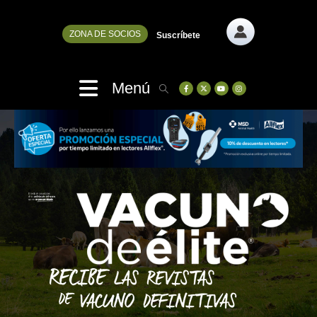
ZONA DE SOCIOS
Suscríbete
Menú