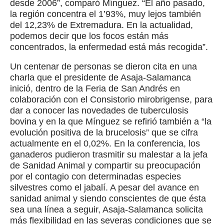
desde 2006”, comparó Mínguez. “El año pasado,
la región concentra el 1’93%, muy lejos también
del 12,23% de Extremadura. En la actualidad,
podemos decir que los focos están más
concentrados, la enfermedad está más recogida”.
Un centenar de personas se dieron cita en una
charla que el presidente de Asaja-Salamanca
inició, dentro de la Feria de San Andrés en
colaboración con el Consistorio mirobrigense, para
dar a conocer las novedades de tuberculosis
bovina y en la que Mínguez se refirió también a “la
evolución positiva de la brucelosis” que se cifra
actualmente en el 0,02%. En la conferencia, los
ganaderos pudieron trasmitir su malestar a la jefa
de Sanidad Animal y compartir su preocupación
por el contagio con determinadas especies
silvestres como el jabalí. A pesar del avance en
sanidad animal y siendo conscientes de que ésta
sea una línea a seguir, Asaja-Salamanca solicita
más flexibilidad en las severas condiciones que se