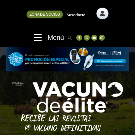
ZONA DE SOCIOS
Suscríbete
Menú