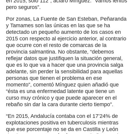
en 2015, sólo 112”, aclaró Mínguez. “Vamos lentos
pero seguros”.
Por zonas, La Fuente de San Esteban, Peñaranda
y Tamames son las únicas en las que se ha
detectado un pequeño aumento de los casos en
2015 con respecto al ejercicio anterior, al contrario
que ocurre con el resto de comarcas de la
provincia salmantina. No obstante, “debemos
reflejar datos que justifiquen la situación general,
que es lo que va a hacer que una provincia salga
adelante, sin perder la sensibilidad para aquellas
personas que tienen el problema en ese
momento”, comentó Mínguez quien añadió que
“ésta es una enfermedad latente que tiene un
curso muy crónico y que puede aparecer en el
rebaño sin dar la cara durante cierto tiempo”.
“En 2015, Andalucía contaba con el 17’24% de
explotaciones positiva en tuberculosis mientras
que ese porcentaje no se da en Castilla y León