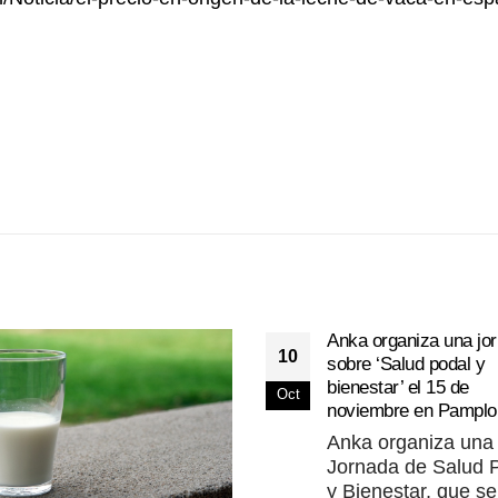
Anka organiza una jo
10
sobre ‘Salud podal y
bienestar’ el 15 de
Oct
noviembre en Pamplo
Anka organiza una
Jornada de Salud 
y Bienestar, que se