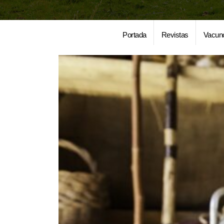
Portada
Revistas
Vacun