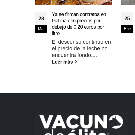
Ya se firman contratos en
28
25
Galicia con precios por
debajo de 0,20 euros por
Mar
Ene
litro
El descenso continuo en
el precio de la leche no
encuentra fondo....
Leer más