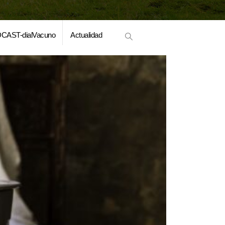
CAST-dialVacuno
Actualidad