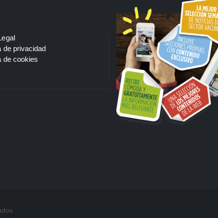
Legal
a de privacidad
a de cookies
ados