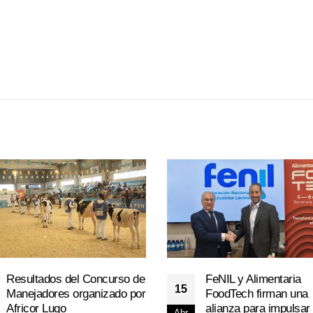
Resultados del Concurso de
FeNIL y Alimentaria
15
Manejadores organizado por
FoodTech firman una
Africor Lugo
alianza para impulsar 