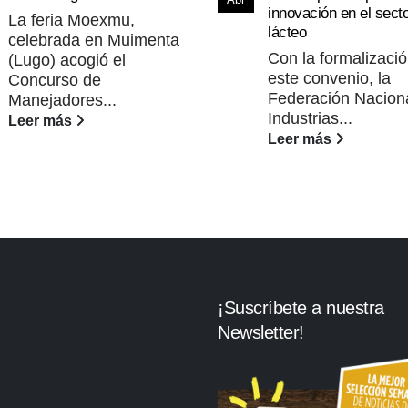
Abr
innovación en el sect
La feria Moexmu,
lácteo
celebrada en Muimenta
Con la formalizaci
(Lugo) acogió el
este convenio, la
Concurso de
Federación Nacion
Manejadores...
Industrias...
Leer más
Leer más
¡Suscríbete a nuestra
Newsletter!