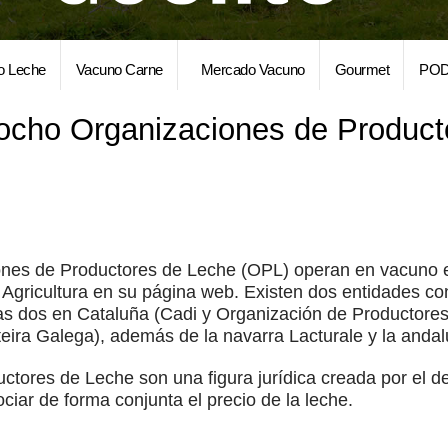
o Leche
Vacuno Carne
Mercado Vacuno
Gourmet
POD
ocho Organizaciones de Product
ones de Productores de Leche (OPL) operan en vacuno e
de Agricultura en su página web. Existen dos entidades co
ras dos en Cataluña (Cadi y Organización de Productore
iteira Galega), además de la navarra Lacturale y la anda
tores de Leche son una figura jurídica creada por el d
ciar de forma conjunta el precio de la leche.