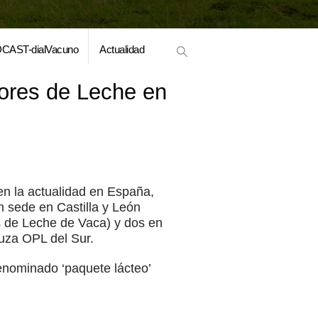
CAST-dialVacuno
Actualidad
ores de Leche en
n la actualidad en España,
n sede en Castilla y León
s de Leche de Vaca) y dos en
luza OPL del Sur.
enominado ‘paquete lácteo’