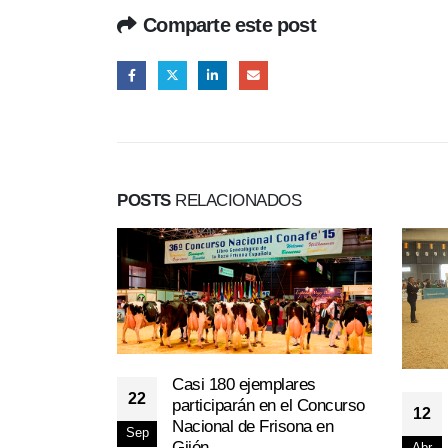
Comparte este post
POSTS
RELACIONADOS
Casi 180 ejemplares
22
participarán en el Concurso
12
Nacional de Frisona en
Sep
Gijón
Abr