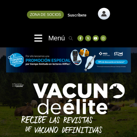
ZONA DE SOCIOS
Suscríbete
Menú