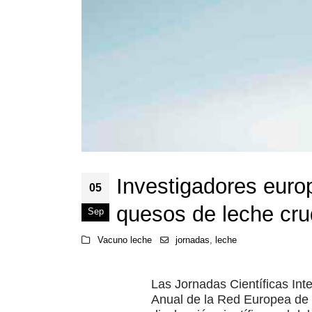
Investigadores europ
05
quesos de leche cr
Sep
Vacuno leche
jornadas
,
leche
Las Jornadas Científicas Int
Anual de la Red Europea de