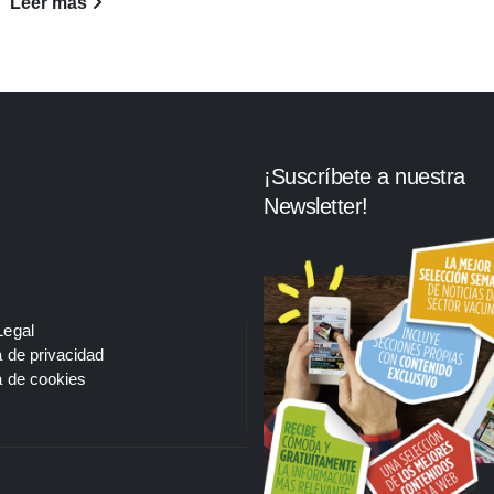
Leer más
¡Suscríbete a nuestra
Newsletter!
Legal
a de privacidad
a de cookies