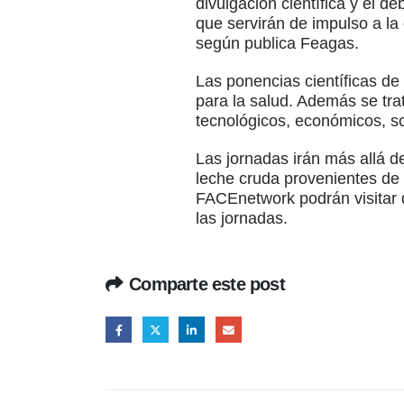
divulgación científica y el d
que servirán de impulso a la
según publica Feagas.
Las ponencias científicas de 
para la salud. Además se tra
tecnológicos, económicos, soc
Las jornadas irán más allá d
leche cruda provenientes de
FACEnetwork podrán visitar q
las jornadas.
Comparte este post