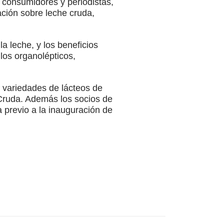
s, consumidores y periodistas,
ación sobre leche cruda,
a leche, y los beneficios
los organolépticos,
0 variedades de lácteos de
Cruda. Además los socios de
a previo a la inauguración de