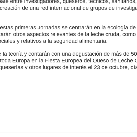
ebate entre investigadores, queseros, técnicos, sanitario
 creación de una red internacional de grupos de investig
estas primeras Jornadas se centrarán en la ecología de l
tarán otros aspectos relevantes de la leche cruda, como 
iales y relativos a la seguridad alimentaria.
e la teoría y contarán con una degustación de más de 5
 toda Europa en la Fiesta Europea del Queso de Leche 
ueserías y otros lugares de interés el 23 de octubre, dí