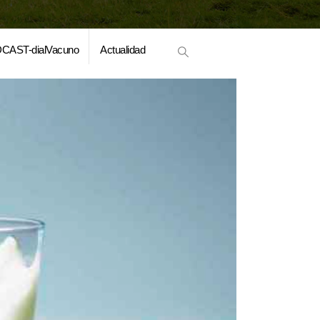
CAST-dialVacuno
Actualidad