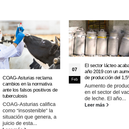
El sector lácteo acaba
07
año 2019 con un aum
de producción del 1,
COAG-Asturias reclama
Feb
cambios en la normativa
Aumento de produc
ante los falsos positivos de
en el sector del va
tuberculosis
de leche. El año...
COAG-Asturias califica
Leer más
como “insostenible” la
situación que genera, a
juicio de esta...