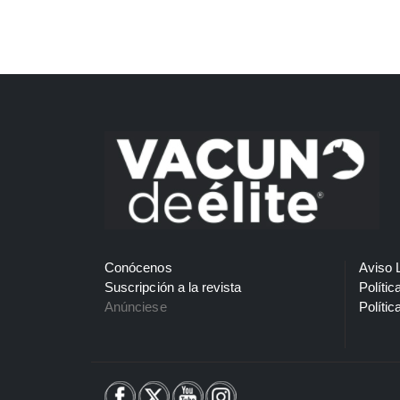
Conócenos
Aviso 
Suscripción a la revista
Polític
Anúnciese
Polític