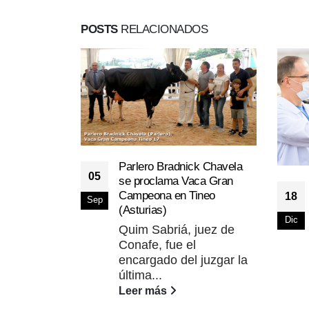
POSTS
RELACIONADOS
Parlero Bradnick Chavela
05
se proclama Vaca Gran
Campeona en Tineo
18
Sep
(Asturias)
Dic
Quim Sabriá, juez de
Conafe, fue el
encargado del juzgar la
última...
Leer más