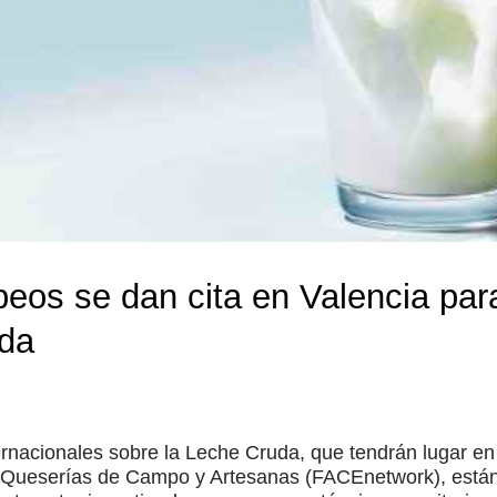
eos se dan cita en Valencia par
uda
ernacionales sobre la Leche Cruda, que tendrán lugar en
 Queserías de Campo y Artesanas (FACEnetwork), están