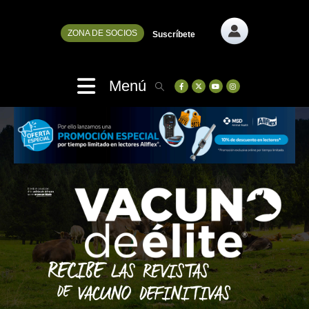
ZONA DE SOCIOS
Suscríbete
Menú