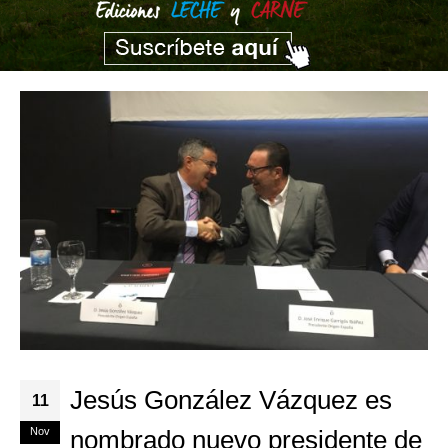
Jesús González Vázquez es
11
Nov
nombrado nuevo presidente de