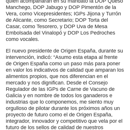
quien acompañarán en su mandato la DOP Queso
Manchego, DOP Jabugo y DOP Pimentón de la
Vera, como Vicepresidentes; IGPs Jijona y Turrón
de Alicante, como Secretario; DOP Torta del
Casar, como Tesorero, y DOP Uva de Mesa
Embolsada del Vinalopó y DOP Los Pedroches
como vocales.
El nuevo presidente de Origen España, durante su
intervención, indicó: “Asumo esta etapa al frente
de Origen España como un paso más para poner
en valor los indicativos de calidad que amparan los
alimentos propios, que nos diferencian en el
mercado y nos dignifican. Desde el Consejo
Regulador de las IGPs de Carne de Vacuno de
Galicia y en nombre de todos los ganaderos e
industrias que lo componemos, me siento muy
orgulloso de pilotar durante los próximos años un
proyecto de futuro como el de Origen España,
integrador, innovador y competitivo que vela por el
futuro de los sellos de calidad de nuestros