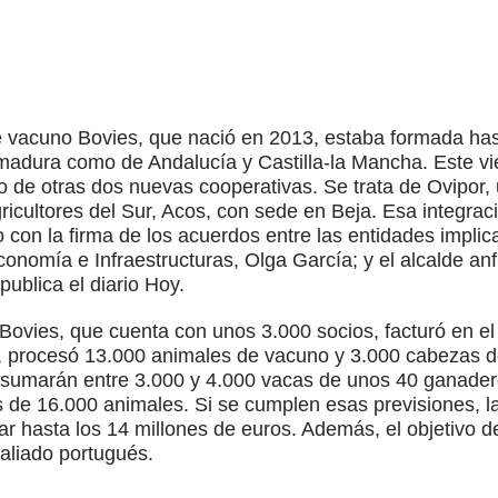
 vacuno Bovies, que nació en 2013, estaba formada ha
madura como de Andalucía y Castilla-la Mancha. Este vi
o de otras dos nuevas cooperativas. Se trata de Ovipor, 
icultores del Sur, Acos, con sede en Beja. Esa integraci
lo con la firma de los acuerdos entre las entidades impli
onomía e Infraestructuras, Olga García; y el alcalde anfi
ublica el diario Hoy.
Bovies, que cuenta con unos 3.000 socios, facturó en el 
, procesó 13.000 animales de vacuno y 3.000 cabezas d
 sumarán entre 3.000 y 4.000 vacas de unos 40 ganader
 de 16.000 animales. Si se cumplen esas previsiones, la
ar hasta los 14 millones de euros. Además, el objetivo de
 aliado portugués.