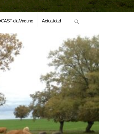
CAST-dialVacuno
Actualidad