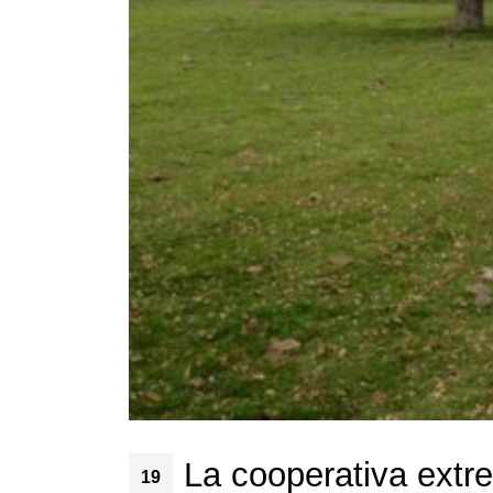
La cooperativa extr
19