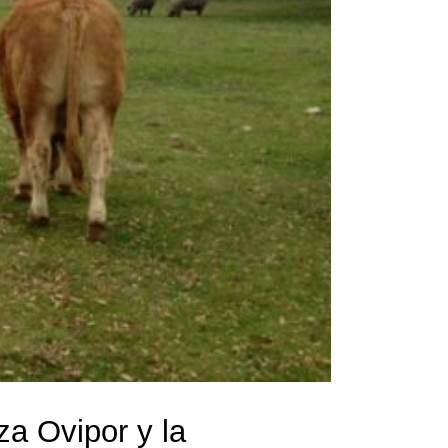
za Ovipor y la