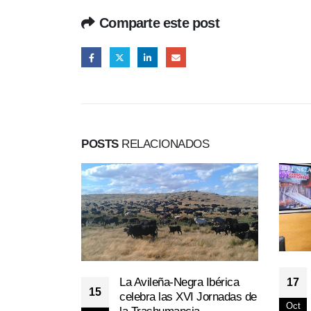
Comparte este post
POSTS
RELACIONADOS
La Avileña-Negra Ibérica
17
15
celebra las XVI Jornadas de
Oct