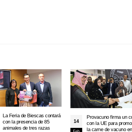
La Feria de Biescas contará
Provacuno firma un c
14
con la presencia de 85
con la UE para promo
animales de tres razas
la carne de vacuno e
Feb