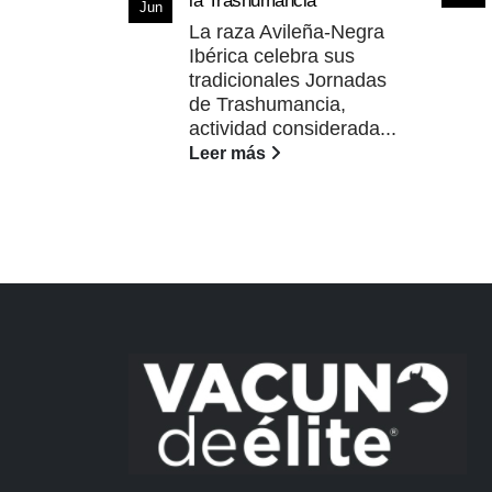
la Trashumancia
Jun
La raza Avileña-Negra
Ibérica celebra sus
tradicionales Jornadas
de Trashumancia,
actividad considerada...
Leer más