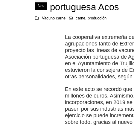
portuguesa Acos
Nov
Vacuno carne
carne
,
producción
La cooperativa extremeña de
agrupaciones tanto de Extre
proyecto las líneas de vacun
Asociación portuguesa de Agr
en el Ayuntamiento de Trujil
estuvieron la consejera de Ec
otras personalidades, según p
En este acto se recordó que 
millones de euros. Asimismo
incorporaciones, en 2019 se
pasen por sus industrias más
ejercicio se puede increment
sobre todo, gracias al nuevo