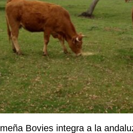
emeña Bovies integra a la andalu