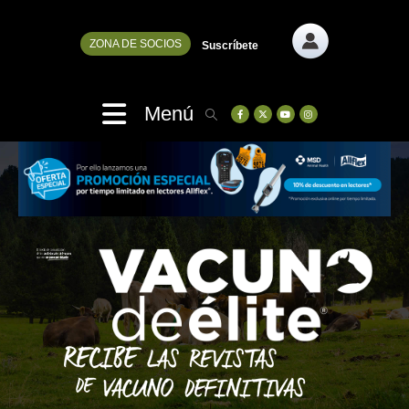
ZONA DE SOCIOS
Suscríbete
Menú