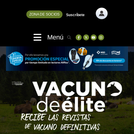
ZONA DE SOCIOS
Suscríbete
Menú