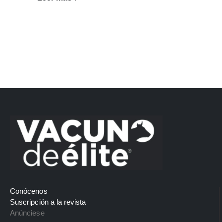
Conócenos
Suscripción a la revista
Anúnciese