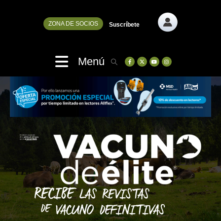
ZONA DE SOCIOS
Suscríbete
Menú