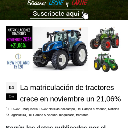
La matriculación de tractores
04
Ene
crece en noviembre un 21,06%
DCAV - Maquinaria
,
DCAV-Noticias del campo
,
Del Campo al Vacuno
,
Noticias
agricultura
,
Del Campo Al Vacuno
,
maquinaria
,
tractores
Según los datos publicados por el