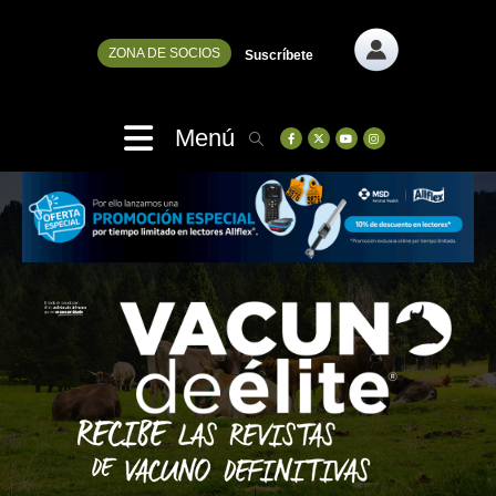
ZONA DE SOCIOS
Suscríbete
Menú