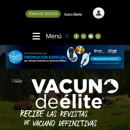
ZONA DE SOCIOS
Suscríbete
Menú