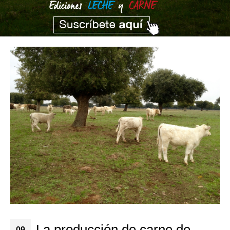
La producción de carne de
09