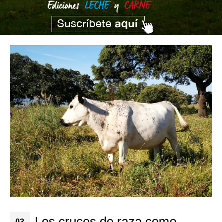
Los cruces de raza como
03