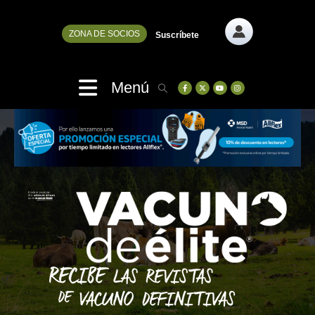
ZONA DE SOCIOS
Suscríbete
Menú