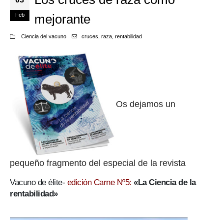
Feb
mejorante
Ciencia del vacuno
cruces
,
raza
,
rentabilidad
Os dejamos un
pequeño fragmento del especial de la revista
Vacuno de élite-
edición Carne Nº5:
«La Ciencia de la
rentabilidad»
….. ..