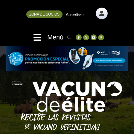
ZONA DE SOCIOS
Suscríbete
Menú