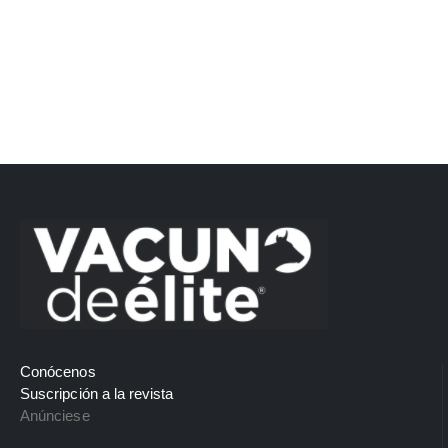
Conócenos
Suscripción a la revista
Anúnciese