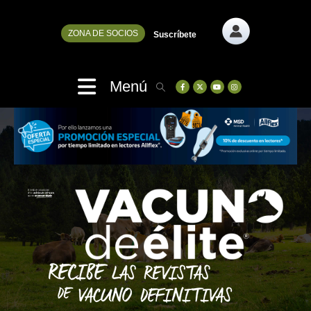
ZONA DE SOCIOS
Suscríbete
Menú