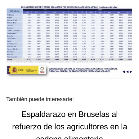
__________________________________________
También puede interesarte:
Espaldarazo en Bruselas al
refuerzo de los agricultores en la