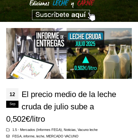
El precio medio de la leche
12
Sep
cruda de julio sube a
0,502€/litro
1.5 - Mercados (Informes FEGA)
,
Noticias
,
Vacuno leche
FEGA
,
informe
,
leche
,
MERCADO VACUNO