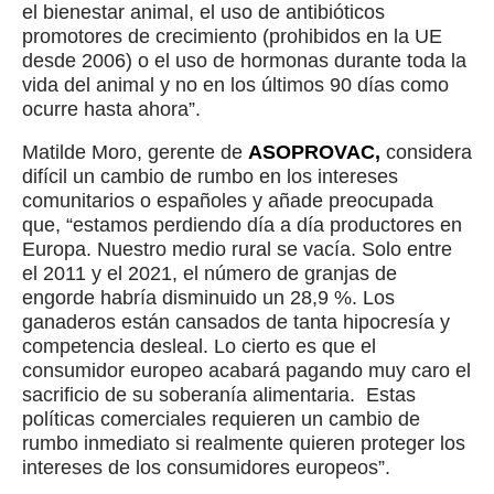
el bienestar animal, el uso de antibióticos
promotores de crecimiento (prohibidos en la UE
desde 2006) o el uso de hormonas durante toda la
vida del animal y no en los últimos 90 días como
ocurre hasta ahora”.
Matilde Moro, gerente de
ASOPROVAC,
considera
difícil un cambio de rumbo en los intereses
comunitarios o españoles y añade preocupada
que, “estamos perdiendo día a día productores en
Europa. Nuestro medio rural se vacía. Solo entre
el 2011 y el 2021, el número de granjas de
engorde habría disminuido un 28,9 %. Los
ganaderos están cansados de tanta hipocresía y
competencia desleal. Lo cierto es que el
consumidor europeo acabará pagando muy caro el
sacrificio de su soberanía alimentaria. Estas
políticas comerciales requieren un cambio de
rumbo inmediato si realmente quieren proteger los
intereses de los consumidores europeos”.