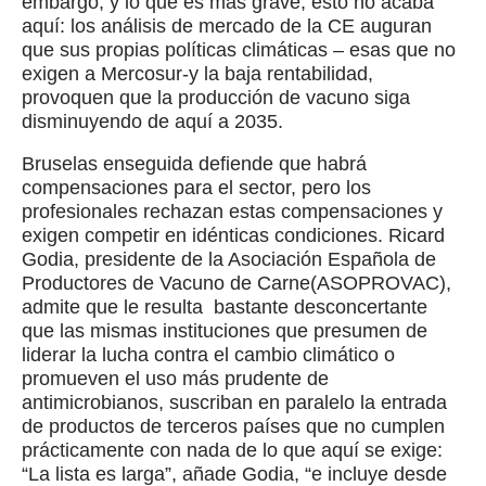
embargo, y lo que es más grave, esto no acaba
aquí: los análisis de mercado de la CE auguran
que sus propias políticas climáticas – esas que no
exigen a Mercosur-y la baja rentabilidad,
provoquen que la producción de vacuno siga
disminuyendo de aquí a 2035.
Bruselas enseguida defiende que habrá
compensaciones para el sector, pero los
profesionales rechazan estas compensaciones y
exigen competir en idénticas condiciones. Ricard
Godia, presidente de la Asociación Española de
Productores de Vacuno de Carne(ASOPROVAC),
admite que le resulta bastante desconcertante
que las mismas instituciones que presumen de
liderar la lucha contra el cambio climático o
promueven el uso más prudente de
antimicrobianos, suscriban en paralelo la entrada
de productos de terceros países que no cumplen
prácticamente con nada de lo que aquí se exige:
“La lista es larga”, añade Godia, “e incluye desde