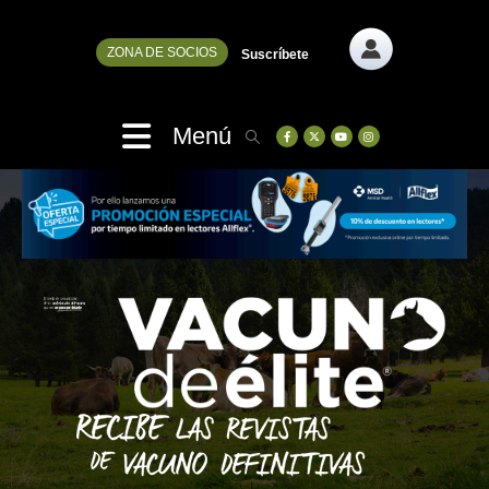
ZONA DE SOCIOS
Suscríbete
Menú