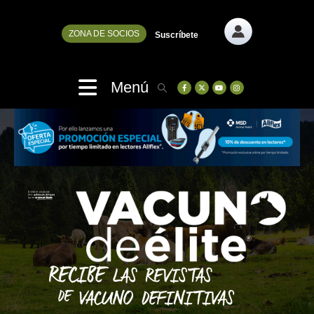
ZONA DE SOCIOS
Suscríbete
Menú