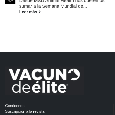
Desde MSD Animal Health nos queremos
Nov
sumar a la Semana Mundial de...
Leer más
Conócenos
Suscripción a la revista