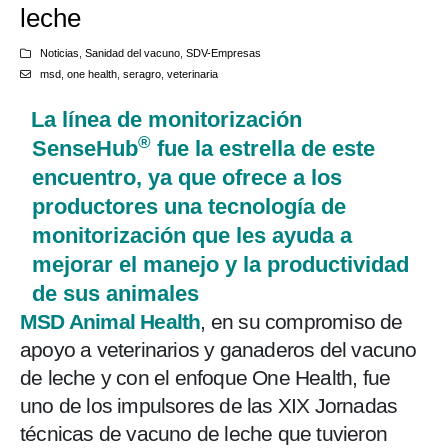
leche
Noticias
,
Sanidad del vacuno
,
SDV-Empresas
msd
,
one health
,
seragro
,
veterinaria
La línea de monitorización
®
SenseHub
fue la estrella de este
encuentro, ya que ofrece a los
productores una tecnología de
monitorización que les ayuda a
mejorar el manejo y la productividad
de sus animales
MSD Animal Health
, en su compromiso de
apoyo a veterinarios y ganaderos del vacuno
de leche y con el enfoque One Health, fue
uno de los impulsores de las XIX Jornadas
técnicas de vacuno de leche que tuvieron