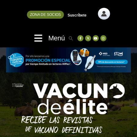
ZONA DE SOCIOS
Suscríbete
Menú