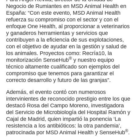
Negocio de Rumiantes en MSD Animal Health en
España: “Con este evento, MSD Animal Health
refuerza su compromiso con el sector y con el
enfoque One Health, al proporcionar a veterinarios
y ganaderos herramientas y servicios que
contribuyen a la eficiencia de sus explotaciones,
con el objetivo de ayudar en la gestión y salud de
los animales. Proyectos como: Recría10, la
®
monitorización SenseHub
y nuestro equipo
técnico altamente cualificado son ejemplos del
compromiso que tenemos para garantizar el
correcto desarrollo y futuro de las granjas”.
Además, el evento contó con numerosos
intervinientes de reconocido prestigio entre los que
destacó Rosa del Campo Moreno, investigadora
del Servicio de Microbiología del Hospital Ramón y
Cajal de Madrid, quien impartió la ponencia ‘La
resistencia a los antibióticos: la otra pandemia’,
®
patrocinada por MSD Animal Health y SenseHub
.