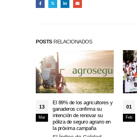
POSTS
RELACIONADOS
El 89% de los agricultores y
13
01
ganaderos confirma su
intención de renovar su
Mar
Feb
póliza de seguro agrario en
la próxima campaña