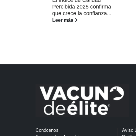
El Índice de Calidad
Percibida 2025 confirma
que crece la confianza...
Leer más
Conócenos
Aviso 