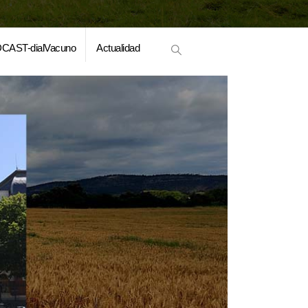
CAST-dialVacuno
Actualidad