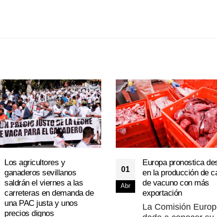
Los agricultores y
Europa pronostica de
01
ganaderos sevillanos
en la producción de c
saldrán el viernes a las
de vacuno con más
Abr
carreteras en demanda de
exportación
una PAC justa y unos
La Comisión Europ
precios dignos