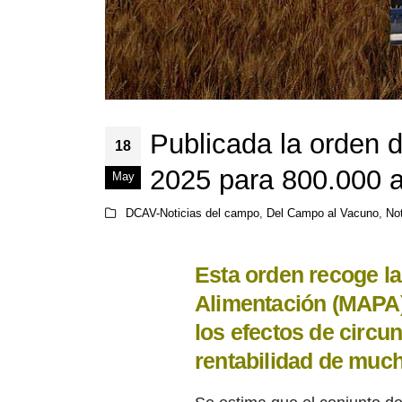
Publicada la orden 
18
2025 para 800.000 a
May
DCAV-Noticias del campo
,
Del Campo al Vacuno
,
Not
Esta orden recoge la
Alimentación (MAPA)
los efectos de circu
rentabilidad de much