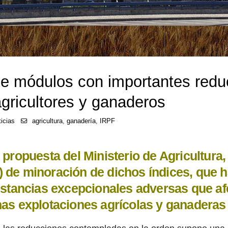
de módulos con importantes redu
gricultores y ganaderos
icias
agricultura
,
ganadería
,
IRPF
 propuesta del Ministerio de Agricultura
 de minoración de dichos índices, que h
nstancias excepcionales adversas que af
as explotaciones agrícolas y ganaderas