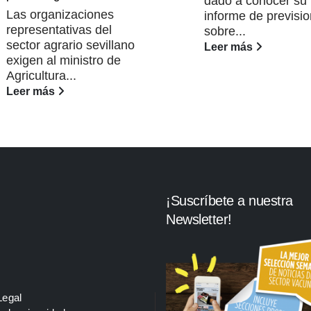
dado a conocer su
Las organizaciones
informe de previsi
representativas del
sobre...
sector agrario sevillano
Leer más
exigen al ministro de
Agricultura...
Leer más
¡Suscríbete a nuestra
Newsletter!
Legal