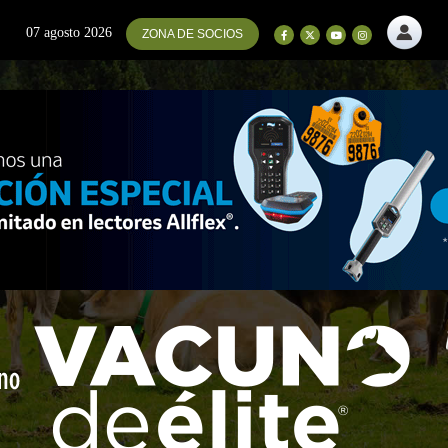
07 agosto 2026
ZONA DE SOCIOS