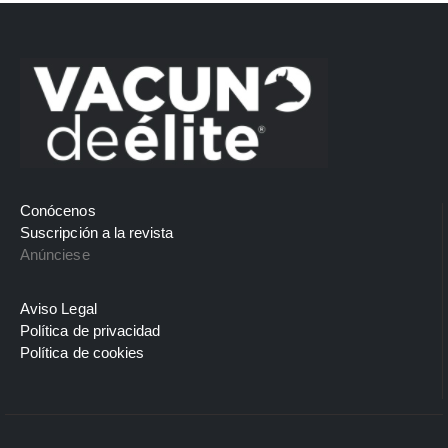
Conócenos
Suscripción a la revista
Anúnciese
Aviso Legal
Política de privacidad
Política de cookies