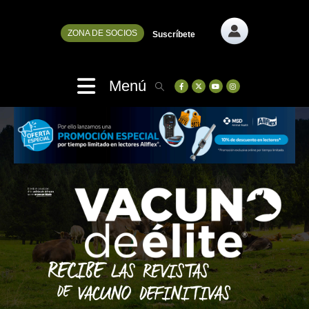
ZONA DE SOCIOS
Suscríbete
Menú