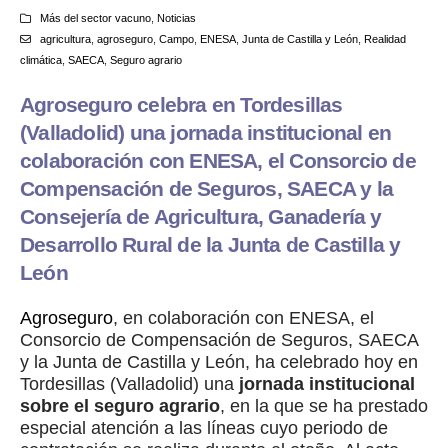
Más del sector vacuno
,
Noticias
agricultura
,
agroseguro
,
Campo
,
ENESA
,
Junta de Castilla y León
,
Realidad
climática
,
SAECA
,
Seguro agrario
Agroseguro celebra en Tordesillas
(Valladolid) una jornada institucional en
colaboración con ENESA, el Consorcio de
Compensación de Seguros, SAECA y la
Consejería de Agricultura, Ganadería y
Desarrollo Rural de la Junta de Castilla y
León
Agroseguro
, en colaboración con ENESA, el
Consorcio de Compensación de Seguros, SAECA
y la Junta de Castilla y León, ha celebrado hoy en
Tordesillas (Valladolid) una
jornada institucional
sobre el seguro agrario
, en la que se ha prestado
especial atención a las líneas cuyo periodo de