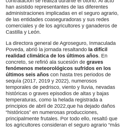
contratación se realiza durante el otoño. Al acto
han asistido representantes de las diferentes
administraciones implicadas en el seguro agrario,
de las entidades coaseguradoras y sus redes
comerciales y de los agricultores y ganaderos de
Castilla y León.
La directora general de Agroseguro, Inmaculada
Poveda, abrió la jornada resaltando
la difícil
realidad climática de los últimos años
. En
concreto, se refirió ala sucesión de
graves
fenómenos meteorológicos sufridos en los
últimos seis años
con hasta tres periodos de
sequía (2017, 2019 y 2022), numerosos
temporales de pedrisco, viento y lluvia, nevadas
históricas o graves episodios de altas y bajas
temperaturas, como la helada registrada a
principios de abril de 2022,que ha dejado daños
“históricos” en numerosas producciones,
principalmente frutales. Por todo ello, resaltó que
los agricultores consideran el seguro agrario “más