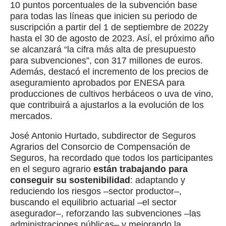
10 puntos porcentuales de la subvención base
para todas las líneas que inicien su periodo de
suscripción a partir del 1 de septiembre de 2022y
hasta el 30 de agosto de 2023. Así, el próximo año
se alcanzará “la cifra más alta de presupuesto
para subvenciones”, con 317 millones de euros.
Además, destacó el incremento de los precios de
aseguramiento aprobados por ENESA para
producciones de cultivos herbáceos o uva de vino,
que contribuirá a ajustarlos a la evolución de los
mercados.
José Antonio Hurtado, subdirector de Seguros
Agrarios del Consorcio de Compensación de
Seguros, ha recordado que todos los participantes
en el seguro agrario
están trabajando para
conseguir su sostenibilidad
: adaptando y
reduciendo los riesgos –sector productor–,
buscando el equilibrio actuarial –el sector
asegurador–, reforzando las subvenciones –las
administraciones públicas–,y mejorando la