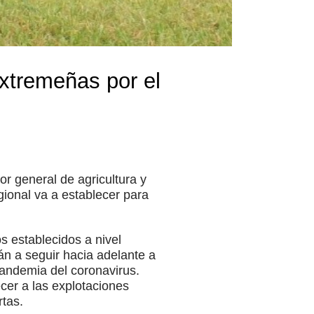
extremeñas por el
 general de agricultura y
gional va a establecer para
establecidos a nivel
án a seguir hacia adelante a
andemia del coronavirus.
cer a las explotaciones
rtas.