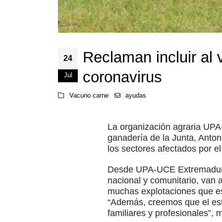
Reclaman incluir al
24
coronavirus
Jul
Vacuno carne
ayudas
La organización agraria UPA
ganadería de la Junta, Anton
los sectores afectados por e
Desde UPA-UCE Extremadura 
nacional y comunitario, van 
muchas explotaciones que es
“Además, creemos que el esta
familiares y profesionales”,