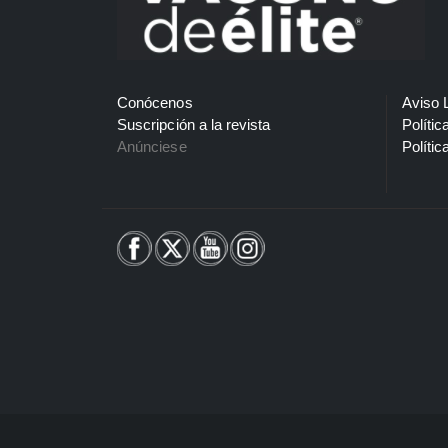
Conócenos
Aviso 
Suscripción a la revista
Polític
Anúnciese
Polític