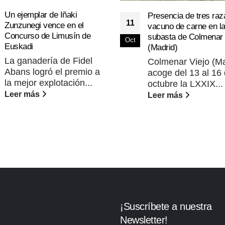
Un ejemplar de Iñaki
Presencia de tres raz
11
Zunzunegi vence en el
vacuno de carne en l
Concurso de Limusín de
subasta de Colmenar 
Oct
Euskadi
(Madrid)
La ganadería de Fidel
Colmenar Viejo (Ma
Abans logró el premio a
acoge del 13 al 16
la mejor explotación...
octubre la LXXIX...
Leer más
Leer más
¡Suscríbete a nuestra
Newsletter!