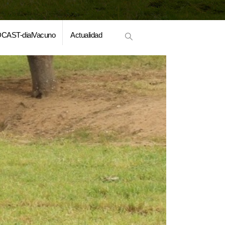
CAST-dialVacuno
Actualidad