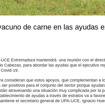
 vacuno de carne en las ayudas 
-UCE Extremadura mantendrá una reunión con el director
io Cabezas, para abordar las ayudas que el ejecutivo re
l Covid-19.
consideran que estos apoyos, que complementan a los 
a ser positivos para el conjunto del sector porque ayudar
tán atravesando una situación muy complicada por la p
blecimiento de ayudas a través de estratos va a favore
 mantiene el secretario general de UPA-UCE, Ignacio Hue