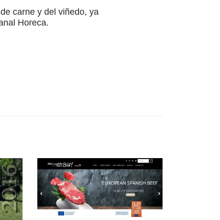
 de carne y del viñedo, ya
canal Horeca.