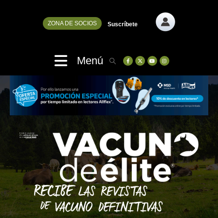
ZONA DE SOCIOS
Suscríbete
Menú