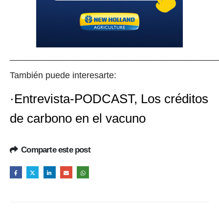
__________________________________________
También puede interesarte:
·Entrevista-PODCAST, Los créditos
de carbono en el vacuno
Comparte este post