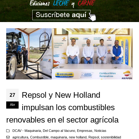
Repsol y New Holland
27
Abr
impulsan los combustibles
renovables en el sector agrícola
DCAV - Maquinaria
,
Del Campo al Vacuno
,
Empresas
,
Noticias
agricultura
,
Combustible
,
maquinaria
,
new holland
,
Repsol
,
sostenibilidad