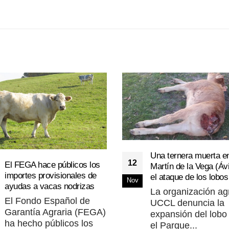
Una ternera muerta e
12
El FEGA hace públicos los
Martín de la Vega (Ávi
importes provisionales de
el ataque de los lobos
Nov
ayudas a vacas nodrizas
La organización ag
El Fondo Español de
UCCL denuncia la
Garantía Agraria (FEGA)
expansión del lobo
ha hecho públicos los
el Parque...