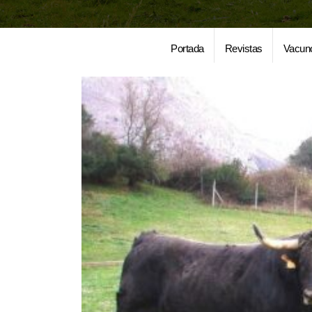
Portada
Revistas
Vacun