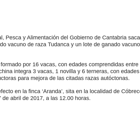
l, Pesca y Alimentación del Gobierno de Cantabria saca
ado vacuno de raza Tudanca y un lote de ganado vacun
á formado por 16 vacas, con edades comprendidas entre 
ina integra 3 vacas, 1 novilla y 6 terneras, con edade
ctoras para mejora de las citadas razas autóctonas.
fecto en la finca ‘Aranda’, sita en la localidad de Cóbr
7 de abril de 2017, a las 12.00 horas.