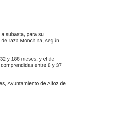
 a subasta, para su
o de raza Monchina, según
32 y 188 meses, y el de
s comprendidas entre 8 y 37
eces, Ayuntamiento de Alfoz de