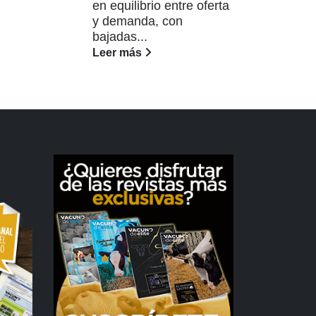
en equilibrio entre oferta
Lee
y demanda, con
bajadas...
Leer más