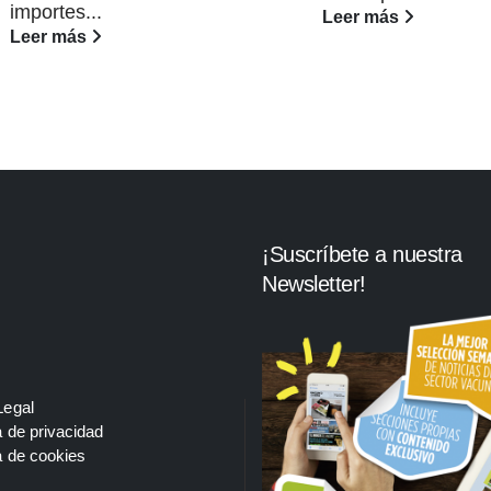
importes...
Leer más
Leer más
¡Suscríbete a nuestra
Newsletter!
Legal
a de privacidad
a de cookies