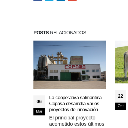
POSTS
RELACIONADOS
22
La cooperativa salmantina
06
Copasa desarrolla varios
Oct
proyectos de innovación
Mar
El principal proyecto
acometido estos últimos