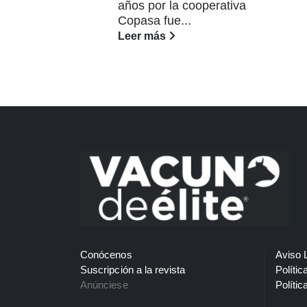
años por la cooperativa
Copasa fue...
Leer más
Conócenos
Aviso 
Suscripción a la revista
Polític
Anúnciese
Polític