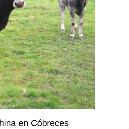
hina en Cóbreces