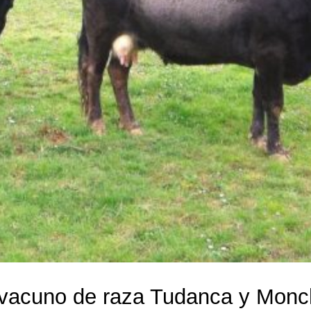
vacuno de raza Tudanca y Monc