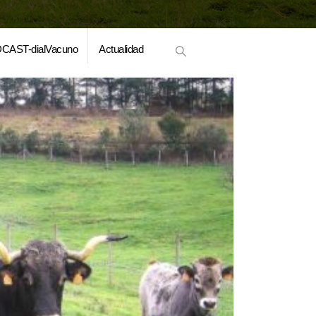
CAST-dialVacuno
Actualidad