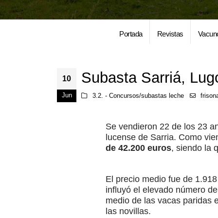
Portada
Revistas
Vacun
Subasta Sarriá, Lug
10
Jun
3.2. - Concursos/subastas leche
frison
Se vendieron 22 de los 23 a
lucense de Sarria. Como vie
de 42.200 euros
, siendo la
El precio medio fue de 1.918
influyó el elevado número de 
medio de las vacas paridas e
las novillas.