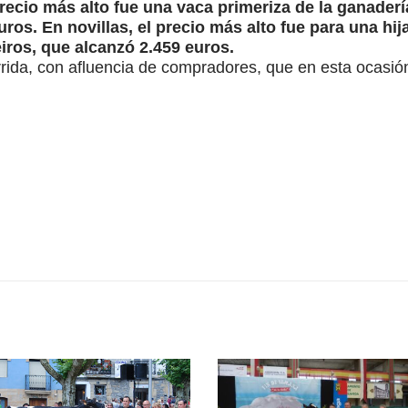
recio más alto fue una vaca primeriza de la ganaderí
euros. En novillas, el precio más alto fue para una h
eiros, que alcanzó 2.459 euros.
ida, con afluencia de compradores, que en esta ocasión 