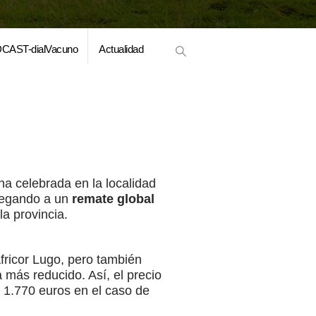
CAST-dialVacuno
Actualidad
a celebrada en la localidad
llegando a un
remate global
a provincia.
Africor Lugo, pero también
 más reducido. Así, el precio
 1.770 euros en el caso de