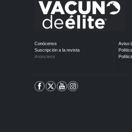
Conócenos
Aviso 
Suscripción a la revista
Polític
Anúnciese
Polític