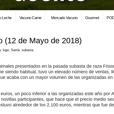
o Leche
Vacuno Carne
Mercado Vacuno
Gourmet
POD
o (12 de Mayo de 2018)
a
,
lugo
,
Sarriá
,
subasta
nimales presentados en la pasada subasta de raza Frison
ne siendo habitual, tuvo un elevado número de ventas, 
 que acaba con un mayor volumen de las organizadas en l
 euros, un poco inferior a las organizadas este año por 
novillas participantes, que hace que el precio medio sea
stuvo alrededor de los 2.100 euros, mientras que fue de