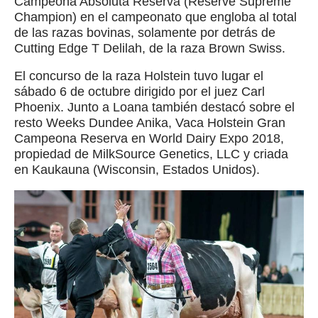
Campeona Absoluta Reserva (Reserve Supreme
Champion) en el campeonato que engloba al total
de las razas bovinas, solamente por detrás de
Cutting Edge T Delilah, de la raza Brown Swiss.
El concurso de la raza Holstein tuvo lugar el
sábado 6 de octubre dirigido por el juez Carl
Phoenix. Junto a Loana también destacó sobre el
resto Weeks Dundee Anika, Vaca Holstein Gran
Campeona Reserva en World Dairy Expo 2018,
propiedad de MilkSource Genetics, LLC y criada
en Kaukauna (Wisconsin, Estados Unidos).