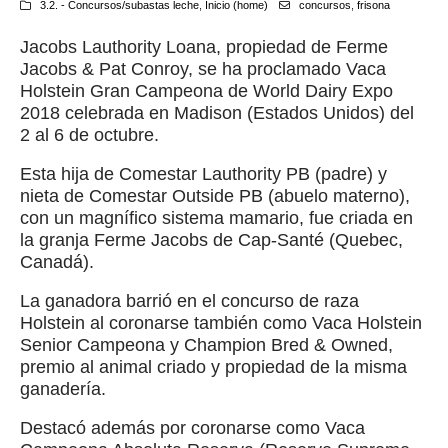
3.2. - Concursos/subastas leche
,
Inicio (home)
concursos
,
frisona
Jacobs Lauthority Loana, propiedad de Ferme
Jacobs & Pat Conroy, se ha proclamado Vaca
Holstein Gran Campeona de World Dairy Expo
2018 celebrada en Madison (Estados Unidos) del
2 al 6 de octubre.
Esta hija de Comestar Lauthority PB (padre) y
nieta de Comestar Outside PB (abuelo materno),
con un magnífico sistema mamario, fue criada en
la granja Ferme Jacobs de Cap-Santé (Quebec,
Canadá).
La ganadora barrió en el concurso de raza
Holstein al coronarse también como Vaca Holstein
Senior Campeona y Champion Bred & Owned,
premio al animal criado y propiedad de la misma
ganadería.
Destacó además por coronarse como Vaca