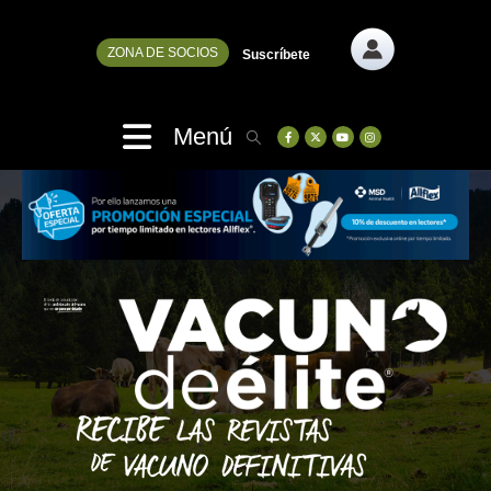
ZONA DE SOCIOS
Suscríbete
Menú