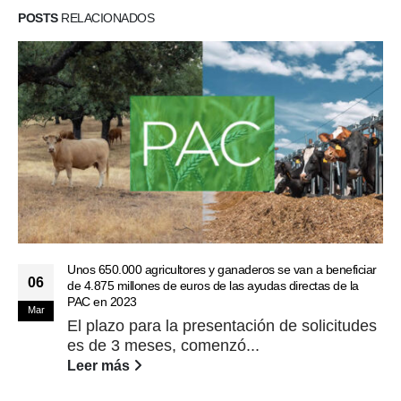
POSTS
RELACIONADOS
Unos 650.000 agricultores y ganaderos se van a beneficiar
06
de 4.875 millones de euros de las ayudas directas de la
PAC en 2023
Mar
El plazo para la presentación de solicitudes
es de 3 meses, comenzó...
Leer más