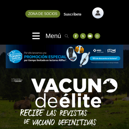
ZONA DE SOCIOS
Suscríbete
Menú