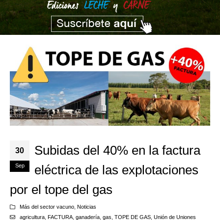
Subidas del 40% en la factura
30
Sep
eléctrica de las explotaciones
por el tope del gas
Más del sector vacuno
,
Noticias
agricultura
,
FACTURA
,
ganadería
,
gas
,
TOPE DE GAS
,
Unión de Uniones